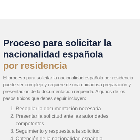
Proceso para solicitar la
nacionalidad española
por residencia
El proceso para solicitar la nacionalidad española por residencia
puede ser complejo y requiere de una cuidadosa preparación y
presentación de la documentación requerida. Algunos de los
pasos típicos que debes seguir incluyen:
Recopilar la documentación necesaria
Presentar la solicitud ante las autoridades
competentes
Seguimiento y respuesta a la solicitud
Obtención de la nacionalidad española