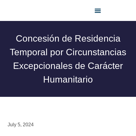
Cita con un abogado
Concesión de Residencia
Temporal por Circunstancias
Excepcionales de Carácter
Humanitario
July 5, 2024