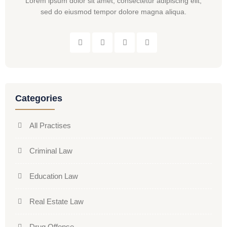
Lorem ipsum dolor sit amet, consectetur adipiscing elit,
sed do eiusmod tempor dolore magna aliqua.
Categories
All Practises
Criminal Law
Education Law
Real Estate Law
Drug Offense